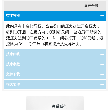
展开全部
技术特性
此阀具有非密封导压。当在②口的压力超过开启压力，
②到①开启：在反方向，①到②关闭； 当在③口所需的
液压力达到①口负载的 1/3 时，阀芯打开，①和②通，液
控比为 3:1； ②口压力将直接抵抗先导压力。
技术曲线
技术参数
文件下载
相关辅件
联系我们