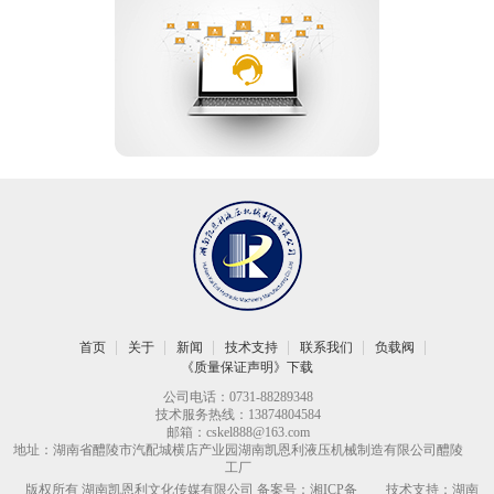
首页
关于
新闻
技术支持
联系我们
负载阀
《质量保证声明》下载
公司电话：0731-88289348
技术服务热线：13874804584
邮箱：
cskel888@163.com
地址：湖南省醴陵市汽配城横店产业园湖南凯恩利液压机械制造有限公司醴陵
工厂
版权所有 湖南凯恩利文化传媒有限公司
备案号：
湘ICP备
技术支持：
湖南