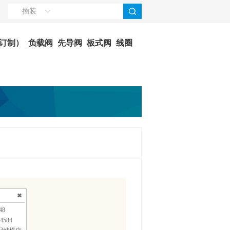
插装
阀
订制）
负载阀
先导阀
板式阀
线圈
✖
48
4584